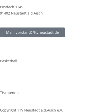
Postfach 1249
91402 Neustadt a.d.Aisch
Mail: vorstand@ttvneustadt.de
Basketball
Tischtennis
Copyright TTV Neustadt a.d.Aisch e.V.