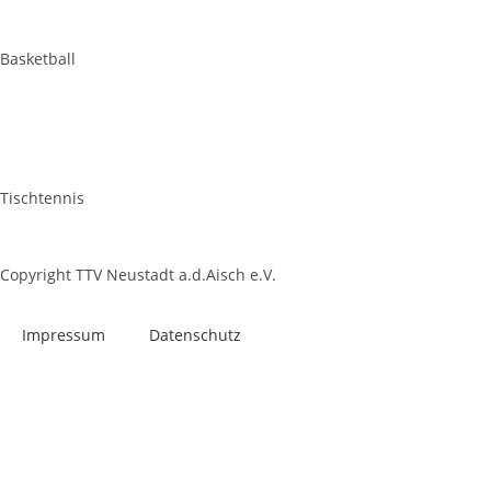
Basketball
Tischtennis
Copyright TTV Neustadt a.d.Aisch e.V.
Impres­sum
Daten­schutz