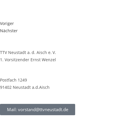
Voriger
Nächster
TTV Neustadt a. d. Aisch e. V.
1. Vorsitzender Ernst Wenzel
Postfach 1249
91402 Neustadt a.d.Aisch
Mail: vorstand@ttvneustadt.de