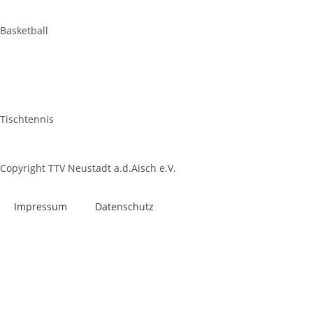
Basketball
Tischtennis
Copyright TTV Neustadt a.d.Aisch e.V.
Impres­sum
Daten­schutz