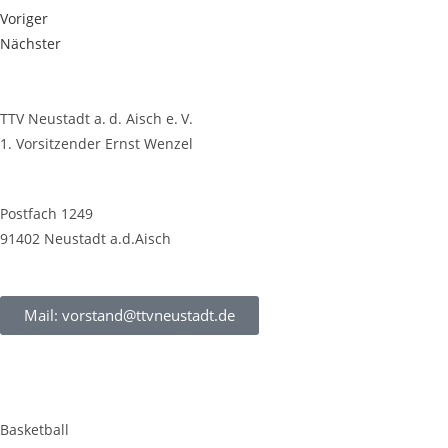
Voriger
Nächster
TTV Neustadt a. d. Aisch e. V.
1. Vorsitzender Ernst Wenzel
Postfach 1249
91402 Neustadt a.d.Aisch
Mail: vorstand@ttvneustadt.de
Basketball