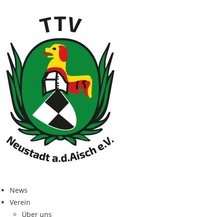
News
Ver­ein
Über uns