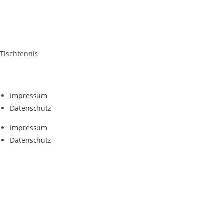
Tischtennis
Impres­sum
Daten­schutz
Impres­sum
Daten­schutz