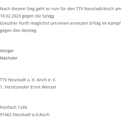
Nach die­sem Sieg geht es nun für den TTV Neustadt/Aisch am
18.02.2023 gegen die SpVgg
Greu­ther Fürth mög­lichst um einen erneu­ten Erfolg im Kampf
gegen den Abstieg.
Voriger
Nächster
TTV Neustadt a. d. Aisch e. V.
1. Vorsitzender Ernst Wenzel
Postfach 1249
91402 Neustadt a.d.Aisch