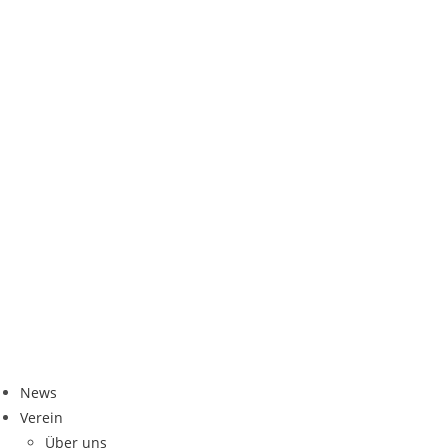
News
Ver­ein
Über uns