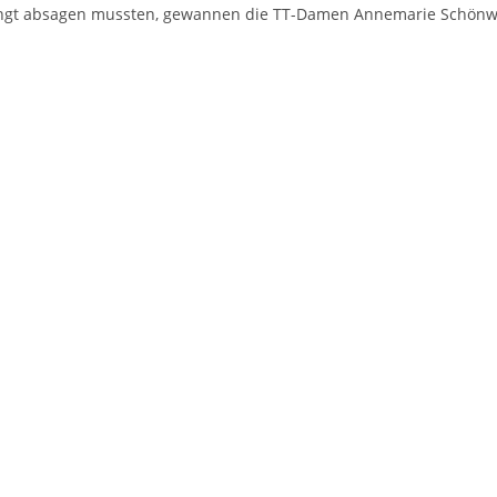
ingt absa­gen muss­ten, gewan­nen die TT-Damen Anne­ma­rie Schön­wald