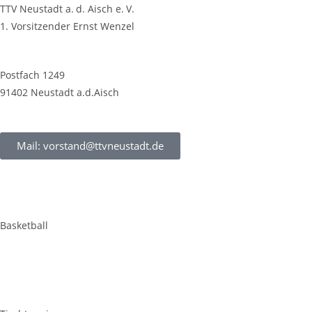
TTV Neustadt a. d. Aisch e. V.
1. Vorsitzender Ernst Wenzel
Postfach 1249
91402 Neustadt a.d.Aisch
Mail: vorstand@ttvneustadt.de
Basketball