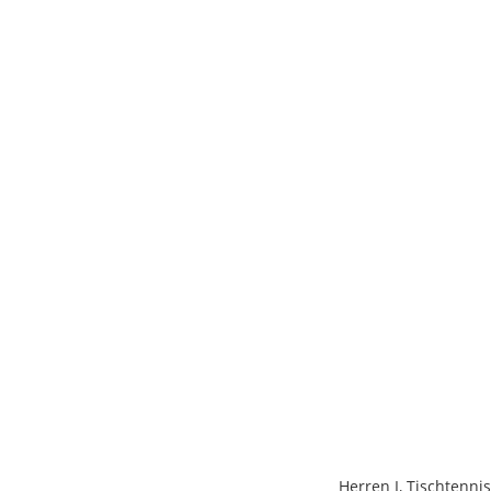
Herren I
,
Tischtennis