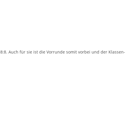
8:8. Auch für sie ist die Vor­run­de somit vor­bei und der Klas­sen­