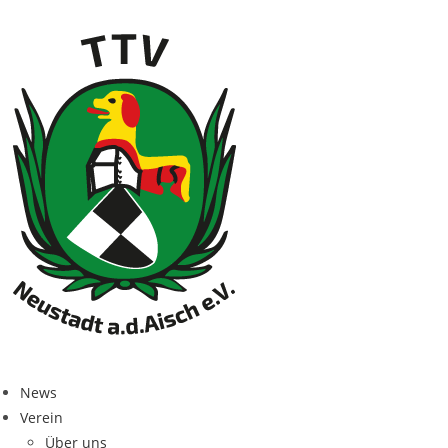
News
Ver­ein
Über uns