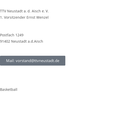
TTV Neustadt a. d. Aisch e. V.
1. Vorsitzender Ernst Wenzel
Postfach 1249
91402 Neustadt a.d.Aisch
Mail: vorstand@ttvneustadt.de
Basketball