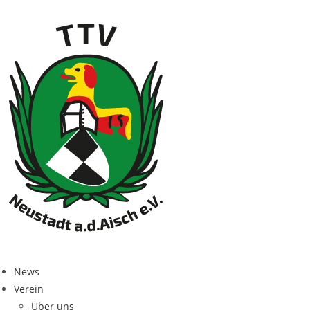
News
Ver­ein
Über uns