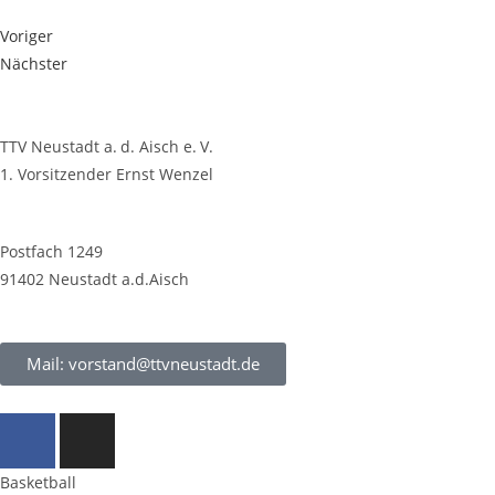
Voriger
Nächster
TTV Neustadt a. d. Aisch e. V.
1. Vorsitzender Ernst Wenzel
Postfach 1249
91402 Neustadt a.d.Aisch
Mail: vorstand@ttvneustadt.de
Basketball