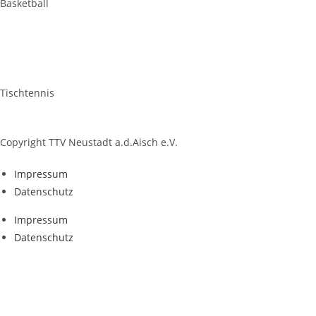
Basketball
Tischtennis
Copyright TTV Neustadt a.d.Aisch e.V.
Impres­sum
Daten­schutz
Impres­sum
Daten­schutz