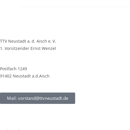
TTV Neustadt a. d. Aisch e. V.
1. Vorsitzender Ernst Wenzel
Postfach 1249
91402 Neustadt a.d.Aisch
Mail: vorstand@ttvneustadt.de