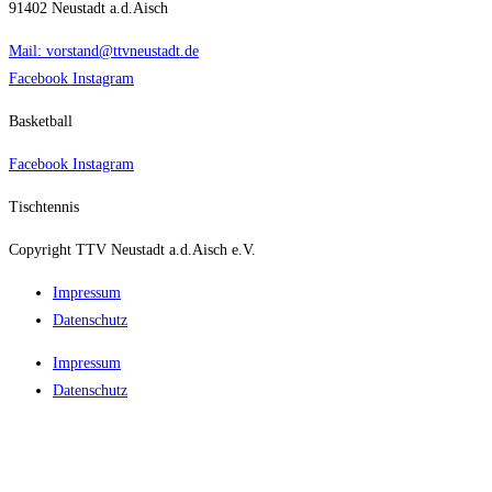
91402 Neustadt a.d.Aisch
Mail: vorstand@ttvneustadt.de
Facebook
Instagram
Basketball
Facebook
Instagram
Tischtennis
Copyright TTV Neustadt a.d.Aisch e.V.
Impres­sum
Daten­schutz
Impres­sum
Daten­schutz