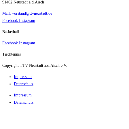
91402 Neustadt a.d.Aisch
Mail: vorstand@ttvneustadt.de
Facebook
Instagram
Basketball
Facebook
Instagram
Tischtennis
Copyright TTV Neustadt a.d.Aisch e.V.
Impres­sum
Daten­schutz
Impres­sum
Daten­schutz