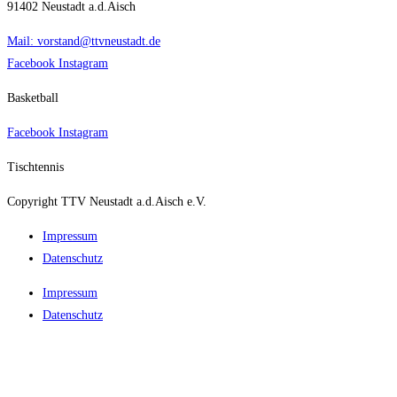
91402 Neustadt a.d.Aisch
Mail: vorstand@ttvneustadt.de
Facebook
Instagram
Basketball
Facebook
Instagram
Tischtennis
Copyright TTV Neustadt a.d.Aisch e.V.
Impres­sum
Daten­schutz
Impres­sum
Daten­schutz