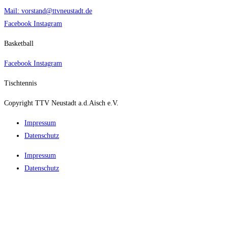
Mail: vorstand@ttvneustadt.de
Facebook
Instagram
Basketball
Facebook
Instagram
Tischtennis
Copyright TTV Neustadt a.d.Aisch e.V.
Impres­sum
Daten­schutz
Impres­sum
Daten­schutz