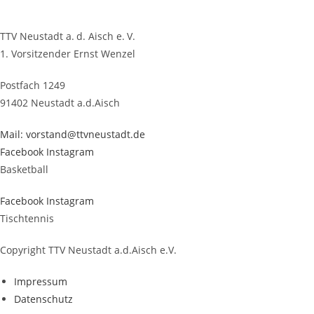
TTV Neustadt a. d. Aisch e. V.
1. Vorsitzender Ernst Wenzel
Postfach 1249
91402 Neustadt a.d.Aisch
Mail: vorstand@ttvneustadt.de
Facebook
Instagram
Basketball
Facebook
Instagram
Tischtennis
Copyright TTV Neustadt a.d.Aisch e.V.
Impres­sum
Daten­schutz